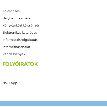
Kölcsönzés
Helyben használat
Könyvtárközi kölcsönzés
Elektronikus katalógus
Információszolgáltatás
Internethasználat
Rendezvények
FOLYÓIRATOK
Nők Lapja