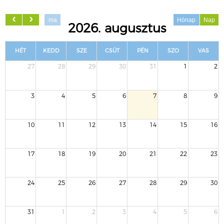
ma
Hónap
Nap
2026. augusztus
HÉT
KEDD
SZE
CSÜT
PÉN
SZO
VAS
27
28
29
30
31
1
2
3
4
5
6
7
8
9
10
11
12
13
14
15
16
17
18
19
20
21
22
23
24
25
26
27
28
29
30
31
1
2
3
4
5
6