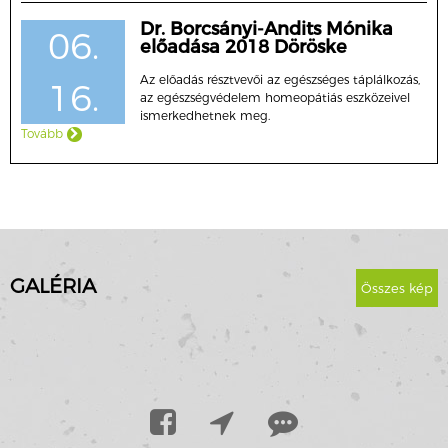
Dr. Borcsányi-Andits Mónika
06.
előadása 2018 Döröske
Az előadás résztvevői az egészséges táplálkozás,
16.
az egészségvédelem homeopátiás eszközeivel
ismerkedhetnek meg.
Tovább
GALÉRIA
Összes kép