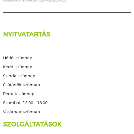
NYITVATARTÁS
Hétfő: szünnap
Kedd: szünnap
Szerda: szünnap
Csütörtök: szünnap
Péntek:szünnap
Szombat: 12:00 - 18:00
Vasárnap: szünnap
SZOLGÁLTATÁSOK