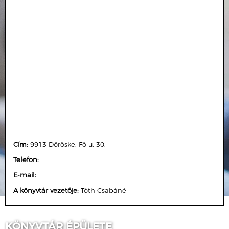
Cím:
9913 Döröske, Fő u. 30.
Telefon:
E-mail:
A könyvtár vezetője:
Tóth Csabáné
KÖNYVTÁR ÉPÜLETE