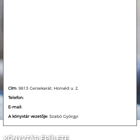
Cím:
9813 Gersekarát, Honvéd u. 2.
Telefon:
E-mail:
A könyvtár vezetője:
Szabó Györgyi
KÖNYVTÁR ÉPÜLETE