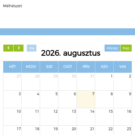
Méhészet
ma
Hónap
Nap
2026. augusztus
HÉT
KEDD
SZE
CSÜT
PÉN
SZO
VAS
27
28
29
30
31
1
2
3
4
5
6
7
8
9
10
11
12
13
14
15
16
17
18
19
20
21
22
23