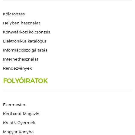
Kölcsönzés
Helyben használat
Könyvtárközi kölcsönzés
Elektronikus katalógus
Információszolgáltatás
Internethasználat
Rendezvények
FOLYÓIRATOK
Ezermester
Kertbarát Magazin
Kreatív Gyermek
Magyar Konyha