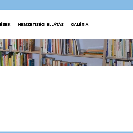
ÉSEK
NEMZETISÉGI ELLÁTÁS
GALÉRIA
 2025
 2024
 2023
 2022
 2021
 a
ban
ozat