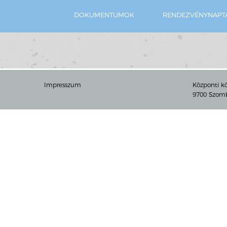
DOKUMENTUMOK
RENDEZVÉNYNAPT
Impresszum
Központi k
9700 Szomba