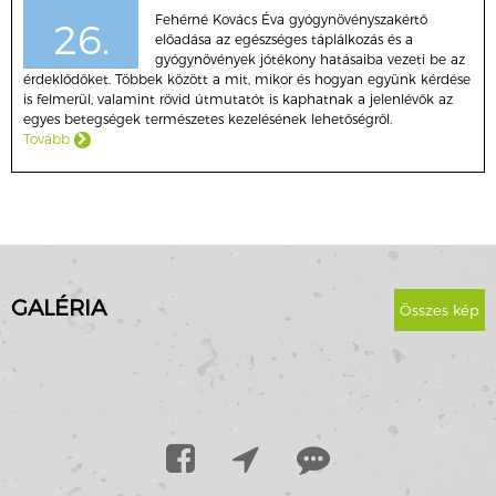
Fehérné Kovács Éva gyógynövényszakértő
26.
előadása az egészséges táplálkozás és a
gyógynövények jótékony hatásaiba vezeti be az
érdeklődőket. Többek között a mit, mikor és hogyan együnk kérdése
is felmerül, valamint rövid útmutatót is kaphatnak a jelenlévők az
egyes betegségek természetes kezelésének lehetőségről.
Tovább
GALÉRIA
Összes kép