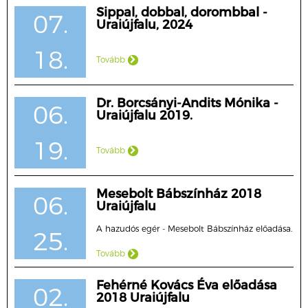
Sippal, dobbal, dorombbal -
07.
Uraiújfalu, 2024
18.
Tovább
Dr. Borcsányi-Andits Mónika -
06.
Uraiújfalu 2019.
19.
Tovább
Mesebolt Bábszínház 2018
06.
Uraiújfalu
A hazudós egér - Mesebolt Bábszínház előadása.
25.
Tovább
Fehérné Kovács Éva előadása
02.
2018 Uraiújfalu