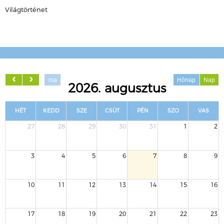
Világtörténet
ma
Hónap
Nap
2026. augusztus
HÉT
KEDD
SZE
CSÜT
PÉN
SZO
VAS
27
28
29
30
31
1
2
3
4
5
6
7
8
9
10
11
12
13
14
15
16
17
18
19
20
21
22
23