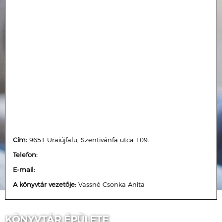
Cím:
9651 Uraiújfalu, Szentivánfa utca 109.
Telefon:
E-mail:
A könyvtár vezetője:
Vassné Csonka Anita
KÖNYVTÁR ÉPÜLETE