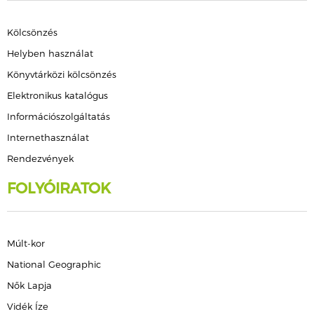
Kölcsönzés
Helyben használat
Könyvtárközi kölcsönzés
Elektronikus katalógus
Információszolgáltatás
Internethasználat
Rendezvények
FOLYÓIRATOK
Múlt-kor
National Geographic
Nők Lapja
Vidék Íze