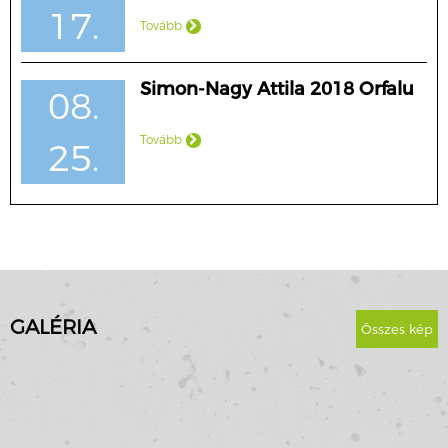
17.
Tovább
Simon-Nagy Attila 2018 Orfalu
08.
Tovább
25.
GALÉRIA
Összes kép