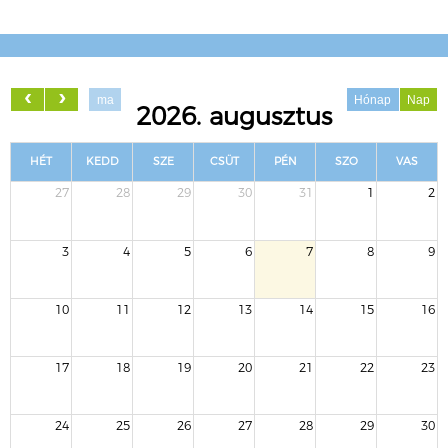
ma
Hónap
Nap
2026. augusztus
HÉT
KEDD
SZE
CSÜT
PÉN
SZO
VAS
27
28
29
30
31
1
2
3
4
5
6
7
8
9
10
11
12
13
14
15
16
17
18
19
20
21
22
23
24
25
26
27
28
29
30