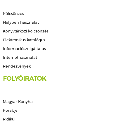
Kölcsönzés
Helyben használat
Könyvtárközi kölcsönzés
Elektronikus katalógus
Információszolgáltatás
Internethasználat
Rendezvények
FOLYÓIRATOK
Magyar Konyha
Porabje
Ridikül