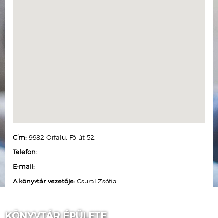
Cím:
9982 Orfalu, Fő út 52.
Telefon:
E-mail:
A könyvtár vezetője:
Csurai Zsófia
KÖNYVTÁR ÉPÜLETE